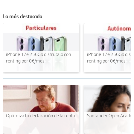
Lo más destacado
iPhone 17e 256Gb disfrútalo con
iPhone 17e 256Gb disfr
renting por 0€/mes
renting por 0€/mes
Optimiza tu declaración de la renta
Santander Open Acade