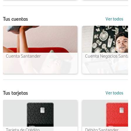
Tus cuentas
Ver todos
Cuenta Santander
Cuenta Negocios Santa
Tus tarjetas
Ver todos
Tarjeta de Crédito
Débito Santander