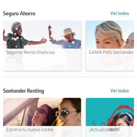
Seguro Ahorro
Ver todos
Seguros Renta Vitalicias
GAMA PIAS Santander
Santander Renting
Ver todos
Estrena tu nuevo coche
¡Actualíza
tech!